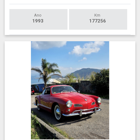
Ano
Km
1993
177256