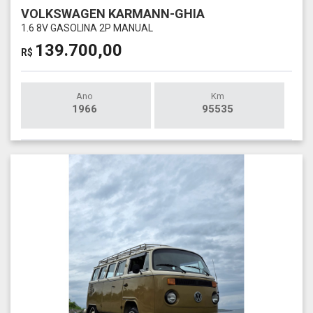
VOLKSWAGEN KARMANN-GHIA
1.6 8V GASOLINA 2P MANUAL
139.700,00
R$
Ano
Km
1966
95535