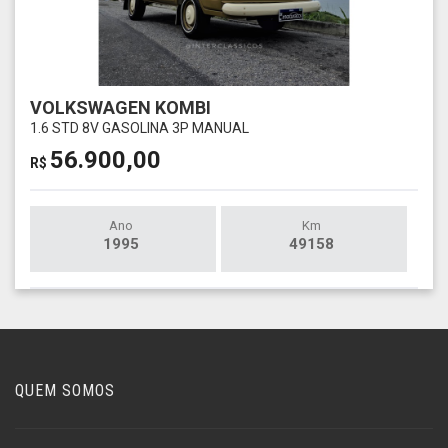
VOLKSWAGEN KOMBI
1.6 STD 8V GASOLINA 3P MANUAL
56.900,00
R$
Ano
Km
1995
49158
QUEM SOMOS