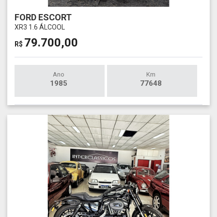
FORD ESCORT
XR3 1.6 ÁLCOOL
79.700,00
R$
Ano
Km
1985
77648