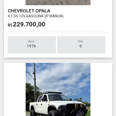
CHEVROLET OPALA
4.1 SS 12V GASOLINA 2P MANUAL
229.700,00
R$
Ano
Km
1976
0