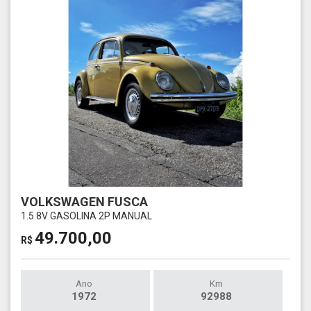
VOLKSWAGEN FUSCA
1.5 8V GASOLINA 2P MANUAL
49.700,00
R$
Ano
Km
1972
92988