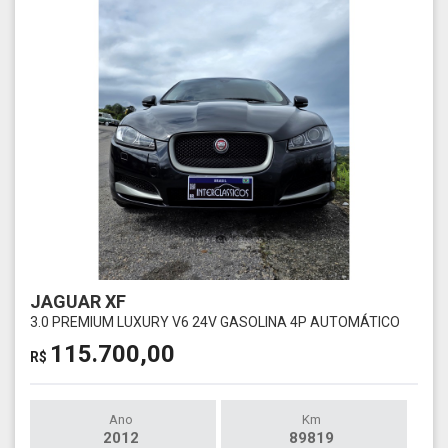
JAGUAR XF
3.0 PREMIUM LUXURY V6 24V GASOLINA 4P AUTOMÁTICO
115.700,00
R$
Ano
Km
2012
89819