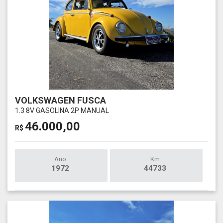
VOLKSWAGEN FUSCA
1.3 8V GASOLINA 2P MANUAL
46.000,00
R$
Ano
Km
1972
44733