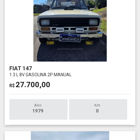
FIAT 147
1.3 L 8V GASOLINA 2P MANUAL
27.700,00
R$
Ano
Km
1979
0