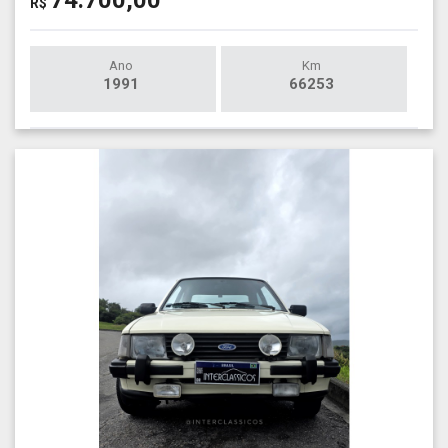
R$
Ano
Km
1991
66253