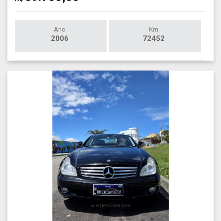
Ano
Km
2006
72452