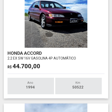
HONDA ACCORD
2.2 EX SW 16V GASOLINA 4P AUTOMÁTICO
44.700,00
R$
Ano
Km
1994
50522