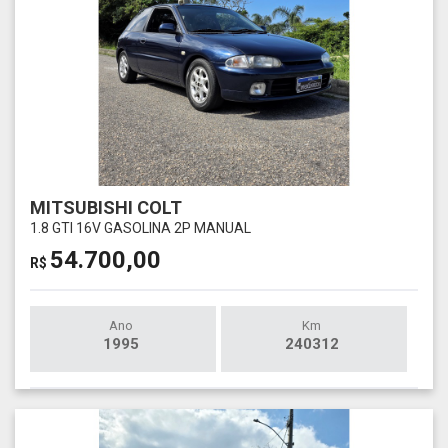
MITSUBISHI COLT
1.8 GTI 16V GASOLINA 2P MANUAL
54.700,00
R$
Ano
Km
1995
240312