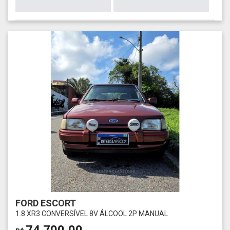
FORD ESCORT
1.8 XR3 CONVERSÍVEL 8V ÁLCOOL 2P MANUAL
74.700,00