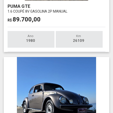
PUMA GTE
1.6 COUPÉ 8V GASOLINA 2P MANUAL
89.700,00
R$
Ano
Km
1980
26109