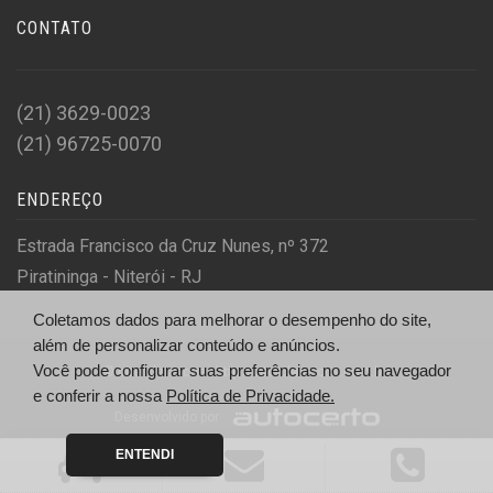
CONTATO
(21) 3629-0023
(21) 96725-0070
ENDEREÇO
Estrada Francisco da Cruz Nunes, nº 372
Piratininga - Niterói - RJ
Coletamos dados para melhorar o desempenho do site,
além de personalizar conteúdo e anúncios.
Você pode configurar suas preferências no seu navegador
© Interclassicos - http://interclassicos.com.br/
e conferir a nossa
Política de Privacidade.
Desenvolvido por
ENTENDI