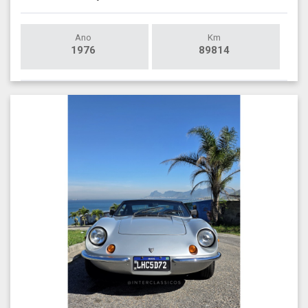
Ano
Km
1976
89814