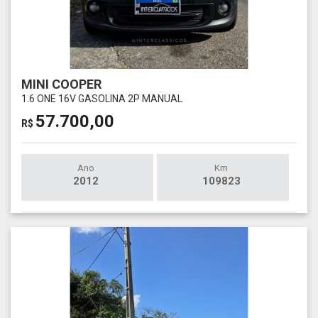
MINI COOPER
1.6 ONE 16V GASOLINA 2P MANUAL
57.700,00
R$
Ano
Km
2012
109823