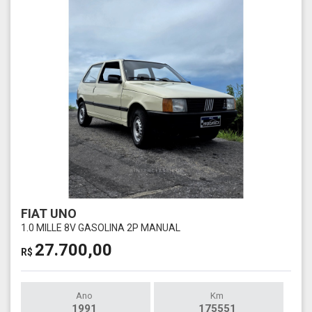
FIAT UNO
1.0 MILLE 8V GASOLINA 2P MANUAL
27.700,00
R$
Ano
Km
1991
175551