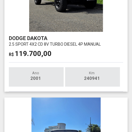
DODGE DAKOTA
2.5 SPORT 4X2 CD 8V TURBO DIESEL 4P MANUAL
119.700,00
R$
Ano
Km
2001
240941