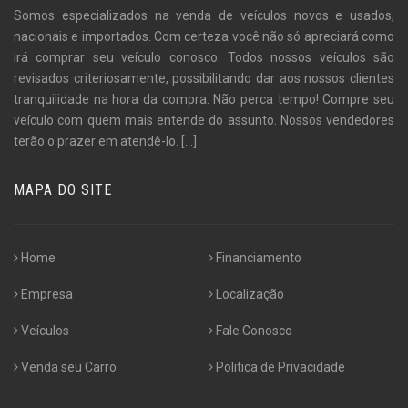
Somos especializados na venda de veículos novos e usados,
nacionais e importados. Com certeza você não só apreciará como
irá comprar seu veículo conosco. Todos nossos veículos são
revisados criteriosamente, possibilitando dar aos nossos clientes
tranquilidade na hora da compra. Não perca tempo! Compre seu
veículo com quem mais entende do assunto. Nossos vendedores
terão o prazer em atendê-lo.
[...]
MAPA DO SITE
Home
Financiamento
Empresa
Localização
Veículos
Fale Conosco
Venda seu Carro
Politica de Privacidade