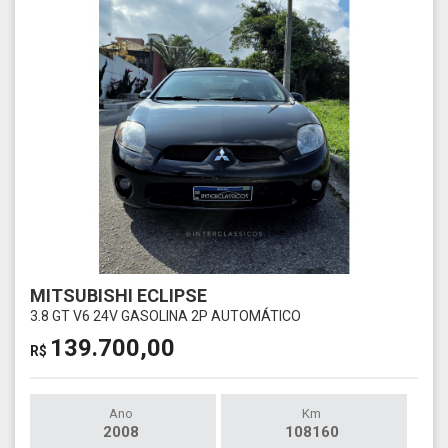
MITSUBISHI ECLIPSE
3.8 GT V6 24V GASOLINA 2P AUTOMÁTICO
139.700,00
R$
Ano
Km
2008
108160