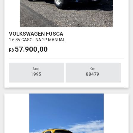
VOLKSWAGEN FUSCA
1.6 8V GASOLINA 2P MANUAL
57.900,00
R$
Ano
Km
1995
88479