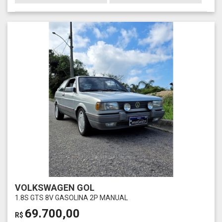
VOLKSWAGEN GOL
1.8S GTS 8V GASOLINA 2P MANUAL
69.700,00
R$